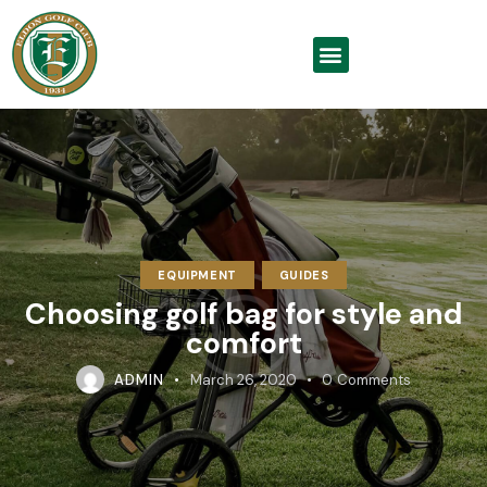
EQUIPMENT
GUIDES
Choosing golf bag for style and
comfort
ADMIN
March 26, 2020
0
Comments